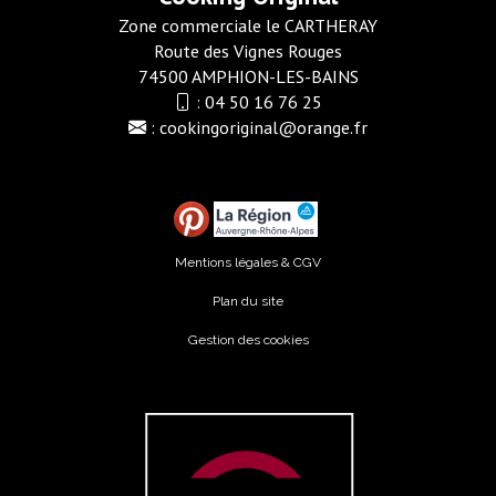
Zone commerciale le CARTHERAY
Route des Vignes Rouges
74500 AMPHION-LES-BAINS
:
04 50 16 76 25
:
cookingoriginal@orange.fr
Mentions légales & CGV
Plan du site
Gestion des cookies