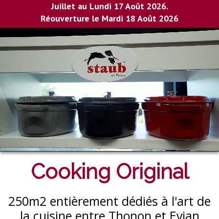
Juillet au Lundi 17 Août 2026.
Réouverture le Mardi 18 Août 2026
Cooking Original
250m2 entièrement dédiés à l'art de
la cuisine entre Thonon et Evian