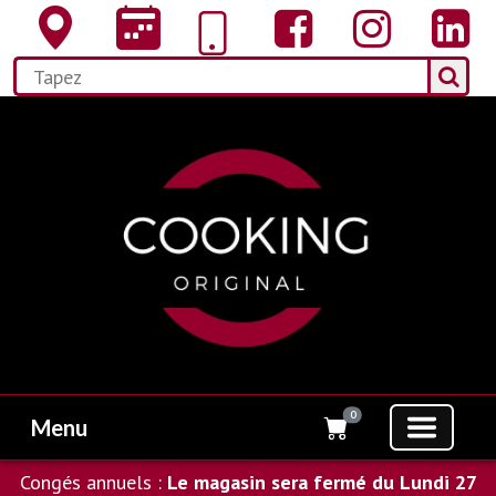
0
Menu
Congés annuels :
Le magasin sera fermé du Lundi 27