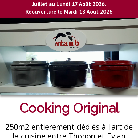
Juillet au Lundi 17 Août 2026.
Réouverture le Mardi 18 Août 2026
Cooking Original
250m2 entièrement dédiés à l'art de
la cuisine entre Thonon et Evian