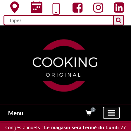
0
Menu
Congés annuels :
Le magasin sera fermé du Lundi 27