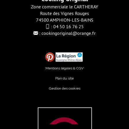
Zone commerciale le CARTHERAY
Route des Vignes Rouges
74500 AMPHION-LES-BAINS
:
04 50 16 76 25
:
cookingoriginal@orange.fr
Mentions légales & CGV
Plan du site
Gestion des cookies