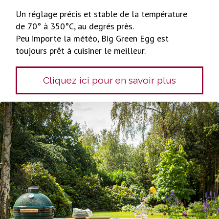
Un réglage précis et stable de la température
de 70° à 350°C, au degrés près.
Peu importe la météo, Big Green Egg est
toujours prêt à cuisiner le meilleur.
Cliquez ici pour en savoir plus