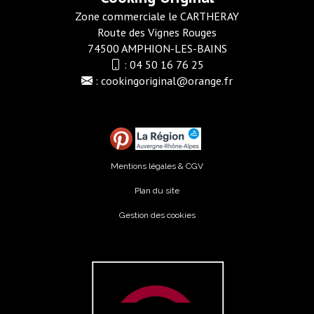
Zone commerciale le CARTHERAY
Route des Vignes Rouges
74500 AMPHION-LES-BAINS
:
04 50 16 76 25
:
cookingoriginal@orange.fr
Mentions légales & CGV
Plan du site
Gestion des cookies