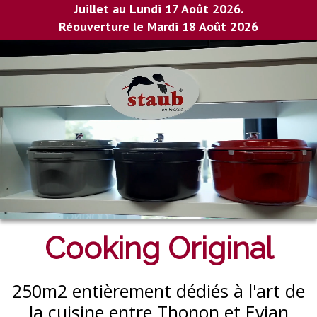
Juillet au Lundi 17 Août 2026.
Réouverture le Mardi 18 Août 2026
Cooking Original
250m2 entièrement dédiés à l'art de
la cuisine entre Thonon et Evian