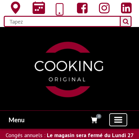
0
Menu
Congés annuels :
Le magasin sera fermé du Lundi 27