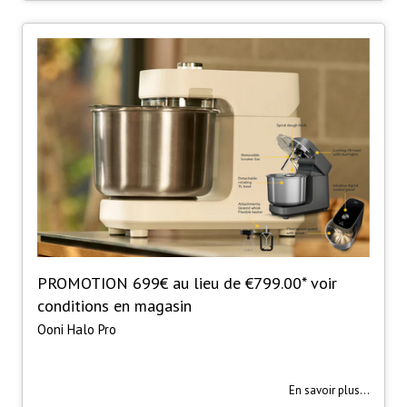
PROMOTION 699€ au lieu de €799.00* voir
conditions en magasin
Ooni Halo Pro
En savoir plus...