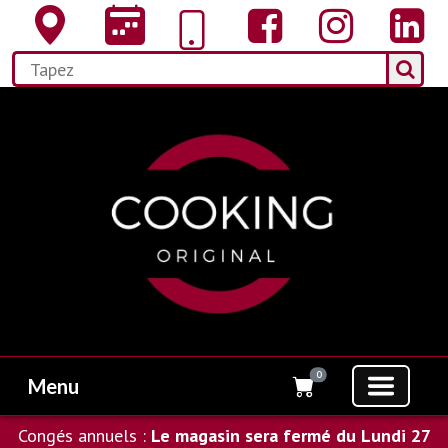
0
Menu
Congés annuels :
Le magasin sera fermé du Lundi 27