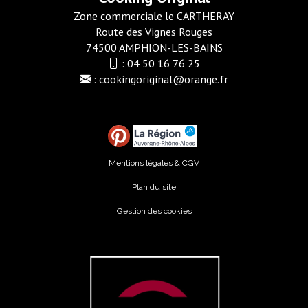
Zone commerciale le CARTHERAY
Route des Vignes Rouges
74500 AMPHION-LES-BAINS
:
04 50 16 76 25
:
cookingoriginal@orange.fr
Mentions légales & CGV
Plan du site
Gestion des cookies