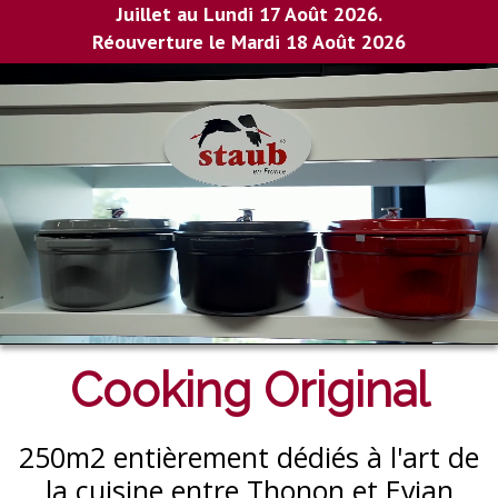
Juillet au Lundi 17 Août 2026.
Réouverture le Mardi 18 Août 2026
Cooking Original
250m2 entièrement dédiés à l'art de
la cuisine entre Thonon et Evian