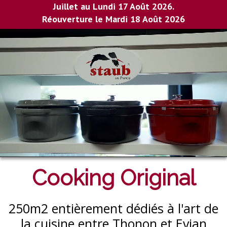
Juillet au Lundi 17 Août 2026.
Réouverture le Mardi 18 Août 2026
Cooking Original
250m2 entièrement dédiés à l'art de
la cuisine entre Thonon et Evian