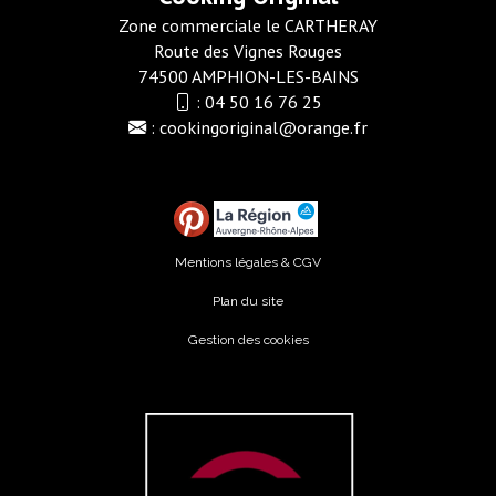
Zone commerciale le CARTHERAY
Route des Vignes Rouges
74500 AMPHION-LES-BAINS
:
04 50 16 76 25
:
cookingoriginal@orange.fr
Mentions légales & CGV
Plan du site
Gestion des cookies