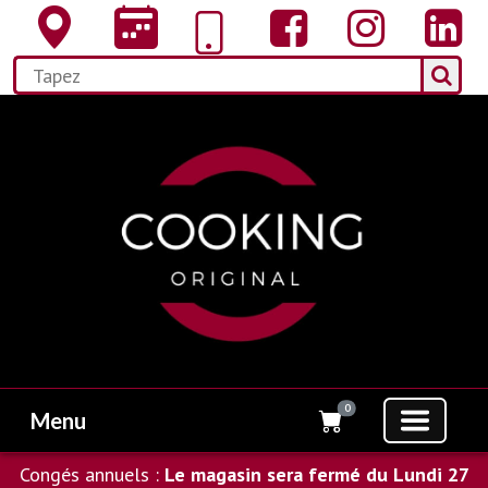
0
Menu
Congés annuels :
Le magasin sera fermé du Lundi 27