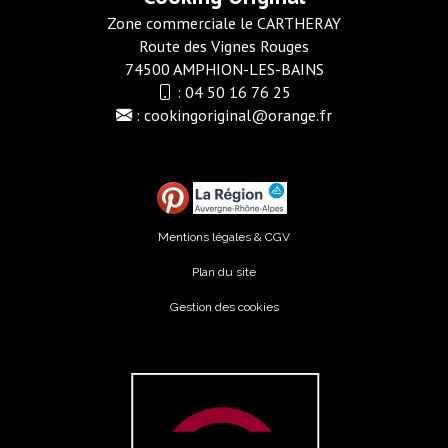
Zone commerciale le CARTHERAY
Route des Vignes Rouges
74500 AMPHION-LES-BAINS
:
04 50 16 76 25
:
cookingoriginal@orange.fr
Mentions légales & CGV
Plan du site
Gestion des cookies