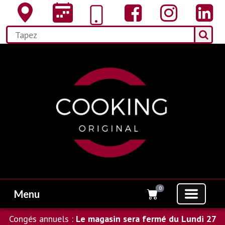
0
Menu
Congés annuels :
Le magasin sera fermé du Lundi 27