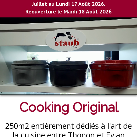
Juillet au Lundi 17 Août 2026.
Réouverture le Mardi 18 Août 2026
Cooking Original
250m2 entièrement dédiés à l'art de
la cuisine entre Thonon et Evian