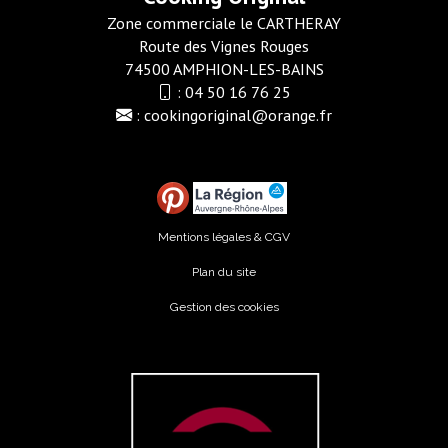
Zone commerciale le CARTHERAY
Route des Vignes Rouges
74500 AMPHION-LES-BAINS
:
04 50 16 76 25
:
cookingoriginal@orange.fr
Mentions légales & CGV
Plan du site
Gestion des cookies