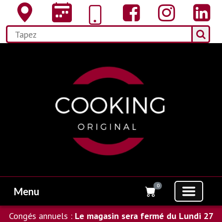
0
Menu
Congés annuels :
Le magasin sera fermé du Lundi 27