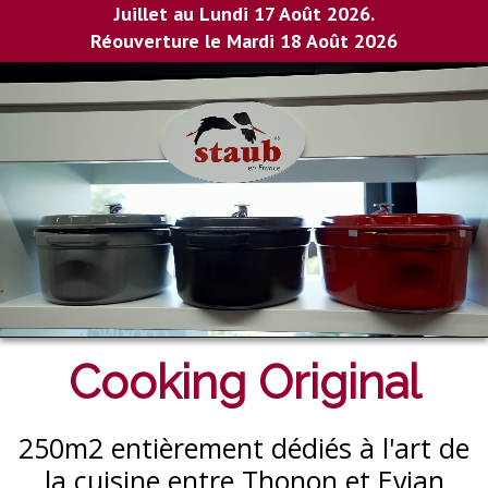
Juillet au Lundi 17 Août 2026.
Réouverture le Mardi 18 Août 2026
Cooking Original
250m2 entièrement dédiés à l'art de
la cuisine entre Thonon et Evian