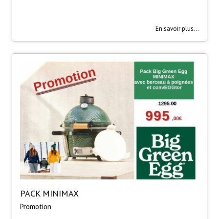
En savoir plus...
PACK MINIMAX
Promotion