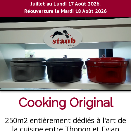
Juillet au Lundi 17 Août 2026.
Réouverture le Mardi 18 Août 2026
Cooking Original
250m2 entièrement dédiés à l'art de
la cuisine entre Thonon et Evian