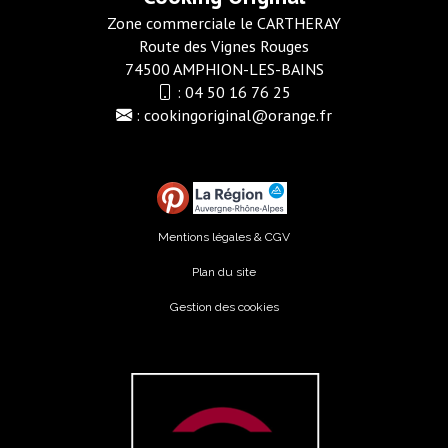
Zone commerciale le CARTHERAY
Route des Vignes Rouges
74500 AMPHION-LES-BAINS
:
04 50 16 76 25
:
cookingoriginal@orange.fr
Mentions légales & CGV
Plan du site
Gestion des cookies