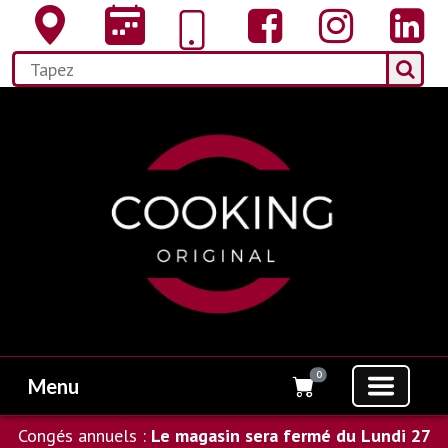
0
Menu
Congés annuels :
Le magasin sera fermé du Lundi 27