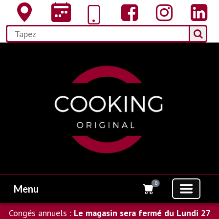
0
Menu
Congés annuels :
Le magasin sera fermé du Lundi 27