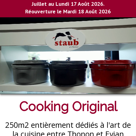
Juillet au Lundi 17 Août 2026.
Réouverture le Mardi 18 Août 2026
Cooking Original
250m2 entièrement dédiés à l'art de
la cuisine entre Thonon et Evian