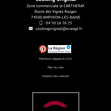
Zone commerciale le CARTHERAY
Route des Vignes Rouges
74500 AMPHION-LES-BAINS
:
04 50 16 76 25
:
cookingoriginal@orange.fr
Mentions légales & CGV
Plan du site
Gestion des cookies