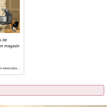
u de
 en magasin
n savoir plus...