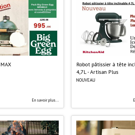
IMAX
Robot pâtissier à tête inc
4,7L - Artisan Plus
NOUVEAU
En savoir plus...
E