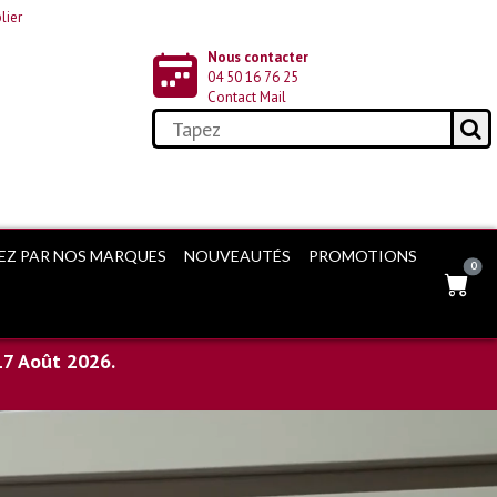
lier
Nous contacter
04 50 16 76 25
Contact Mail
EZ PAR NOS MARQUES
NOUVEAUTÉS
PROMOTIONS
0
17 Août 2026.