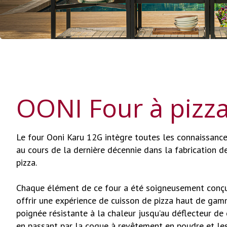
OONI Four à pizz
Le four Ooni Karu 12G intègre toutes les connaissanc
au cours de la dernière décennie dans la fabrication d
pizza.
Chaque élément de ce four a été soigneusement conç
offrir une expérience de cuisson de pizza haut de gam
poignée résistante à la chaleur jusqu’au déflecteur de
en passant par la coque à revêtement en poudre et le