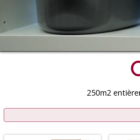
C
250m2 entièrem