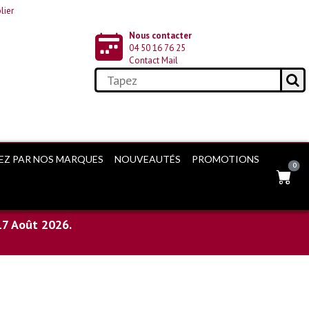
lier
Nous contacter
04 50 16 76 25
Contact Mail
EZ PAR NOS MARQUES
NOUVEAUTÉS
PROMOTIONS
0
17 Août 2026.