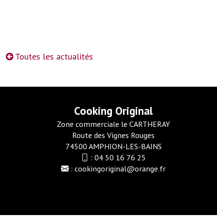
Toutes les actualités
Cooking Original
Zone commerciale le CARTHERAY
Route des Vignes Rouges
74500 AMPHION-LES-BAINS
:
04 50 16 76 25
:
cookingoriginal@orange.fr