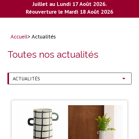
Juillet au Lundi 17 Août 2026.
Réouverture le Mardi 18 Août 2026
Accueil
> Actualités
Toutes nos actualités