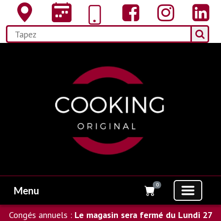
0
Menu
Congés annuels :
Le magasin sera fermé du Lundi 27