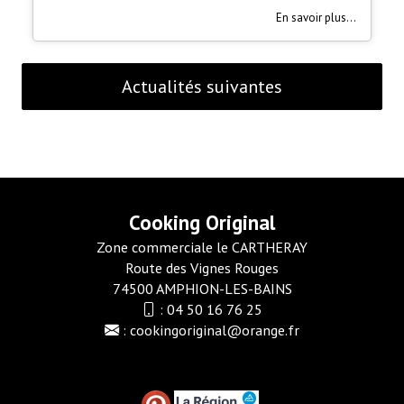
En savoir plus...
Actualités suivantes
Cooking Original
Zone commerciale le CARTHERAY
Route des Vignes Rouges
74500 AMPHION-LES-BAINS
:
04 50 16 76 25
:
cookingoriginal@orange.fr