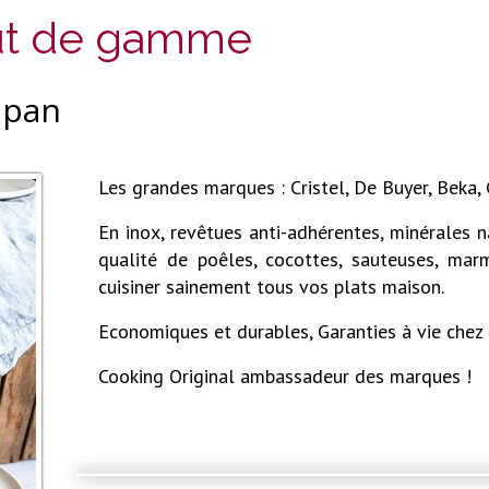
aut de gamme
npan
Les grandes marques : Cristel, De Buyer, Beka, 
En inox, revêtues anti-adhérentes, minérales n
qualité de poêles, cocottes, sauteuses, marm
cuisiner sainement tous vos plats maison.
Economiques et durables, Garanties à vie chez 
Cooking Original ambassadeur des marques !