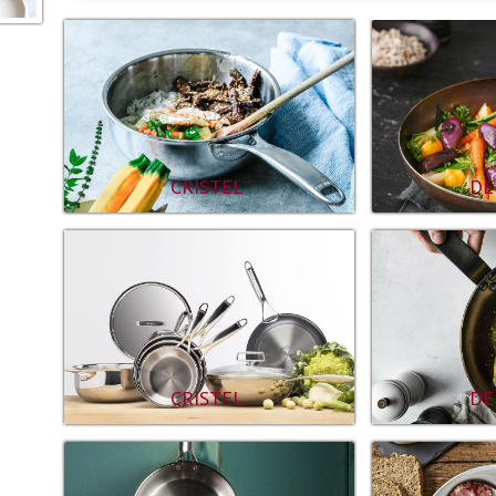
CRISTEL
DE
DE
CRISTEL