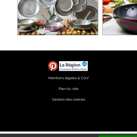
GREEN
Cop
DE BUYER
Mentions légales & CGV
Plan du site
Gestion des cookies