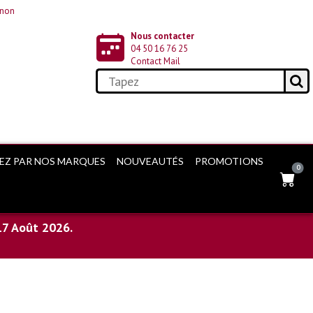
onon
Nous contacter
04 50 16 76 25
Contact Mail
EZ PAR NOS MARQUES
NOUVEAUTÉS
PROMOTIONS
0
17 Août 2026.