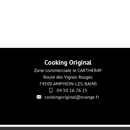
Cooking Original
Zone commerciale le CARTHERAY
Route des Vignes Rouges
74500 AMPHION-LES-BAINS
:
04 50 16 76 25
:
cookingoriginal@orange.fr