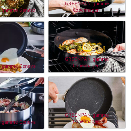
GREENPAN gamme
Copenhagen
 gamme Geneva
GREENPAN gamme
Copenhagen
 gamme Geneva
GREENPAN gamme
Copenhagen
 gamme Geneva