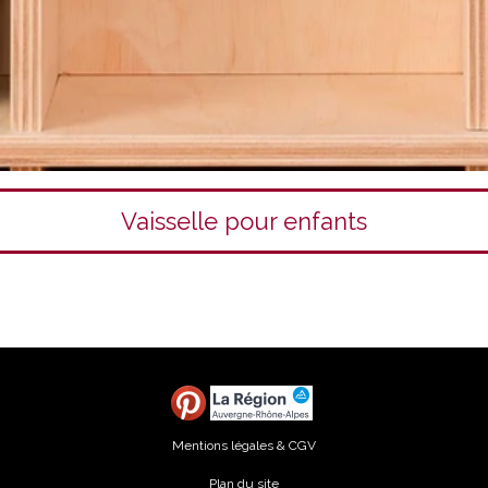
Vaisselle pour enfants
Mentions légales & CGV
Plan du site