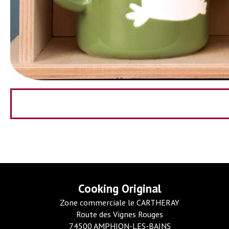
Cooking Original
Zone commerciale le CARTHERAY
Route des Vignes Rouges
74500 AMPHION-LES-BAINS