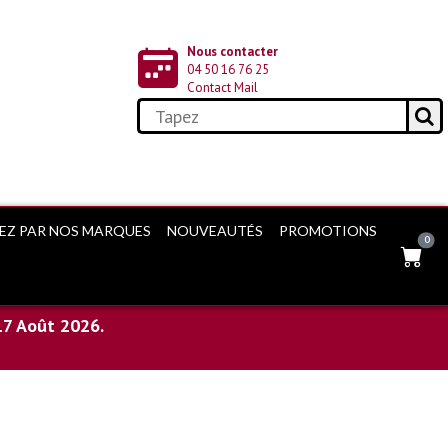
Nous contacter
04 50 16 76 25
Contact Mail
EZ PAR NOS MARQUES
NOUVEAUTÉS
PROMOTIONS
0
17 Août 2026.