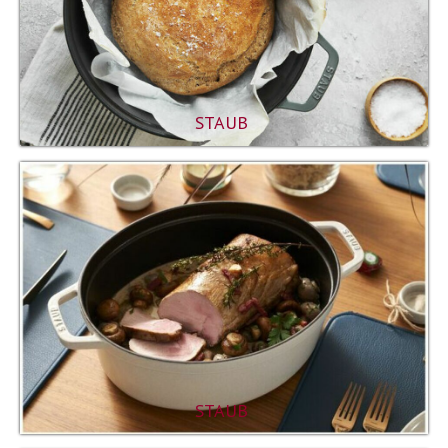
STAUB
STAUB