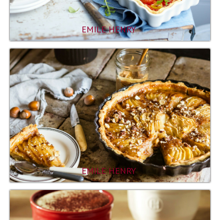
EMILE HENRY
EMILE HENRY