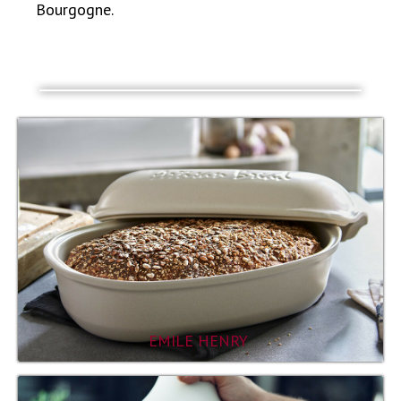
Bourgogne.
EMILE HENRY