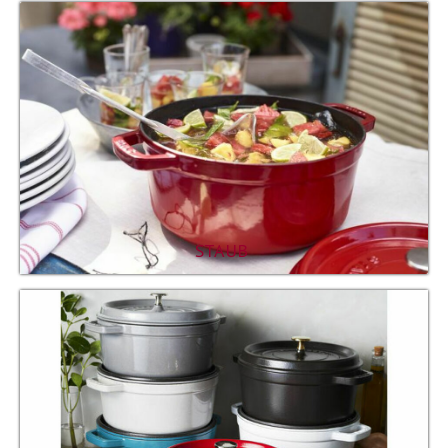
STAUB