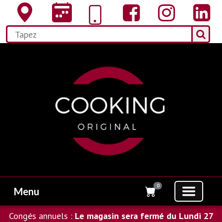
0
Menu
Congés annuels :
Le magasin sera fermé du Lundi 27