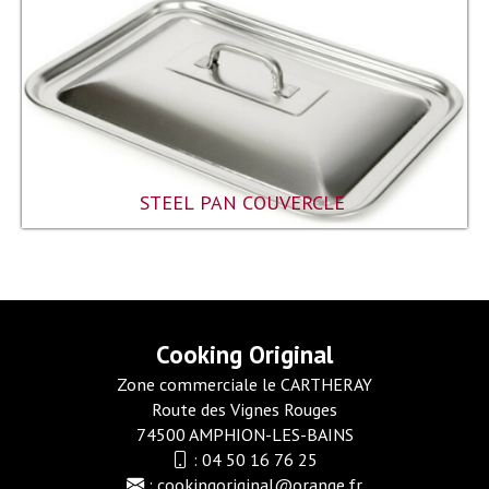
STEEL PAN COUVERCLE
Cooking Original
Zone commerciale le CARTHERAY
Route des Vignes Rouges
74500 AMPHION-LES-BAINS
:
04 50 16 76 25
:
cookingoriginal@orange.fr