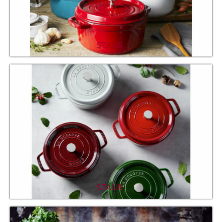
STAUB
STAUB