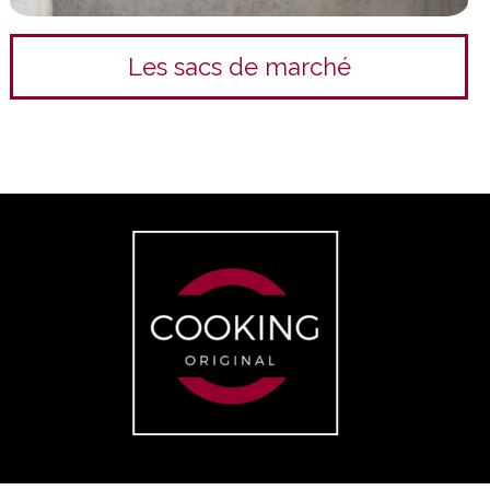
Les sacs de marché