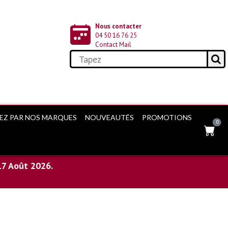
Nous contacter
04 50 16 76 25
Contact Mail
EZ PAR NOS MARQUES
NOUVEAUTÉS
PROMOTIONS
0
17 Août 2026.