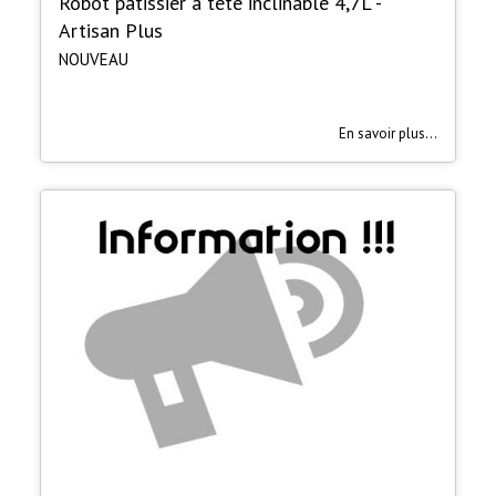
Robot pâtissier à tête inclinable 4,7L -
Artisan Plus
NOUVEAU
En savoir plus...