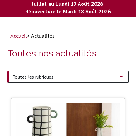
Juillet au Lundi 17 Août 2026.
Réouverture le Mardi 18 Août 2026
Accueil
> Actualités
Toutes nos actualités