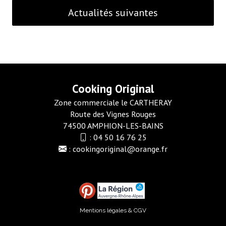
Actualités suivantes
Cooking Original
Zone commerciale le CARTHERAY
Route des Vignes Rouges
74500 AMPHION-LES-BAINS
:
04 50 16 76 25
:
cookingoriginal@orange.fr
Mentions légales & CGV