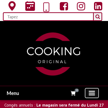
0
Menu
Congés annuels :
Le magasin sera fermé du Lundi 27