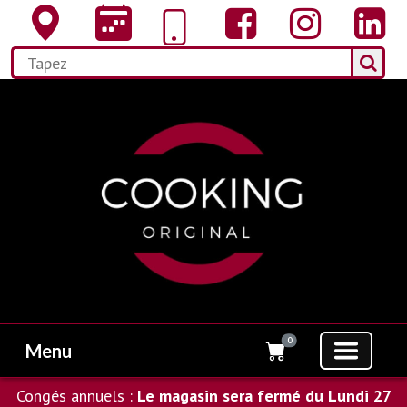
0
Menu
Congés annuels :
Le magasin sera fermé du Lundi 27