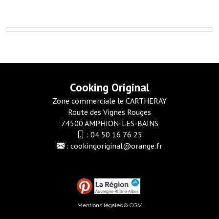
Cooking Original
Zone commerciale le CARTHERAY
Route des Vignes Rouges
74500 AMPHION-LES-BAINS
:
04 50 16 76 25
:
cookingoriginal@orange.fr
Mentions légales & CGV