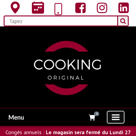
0
Menu
Congés annuels :
Le magasin sera fermé du Lundi 27