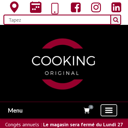
0
Menu
Congés annuels :
Le magasin sera fermé du Lundi 27