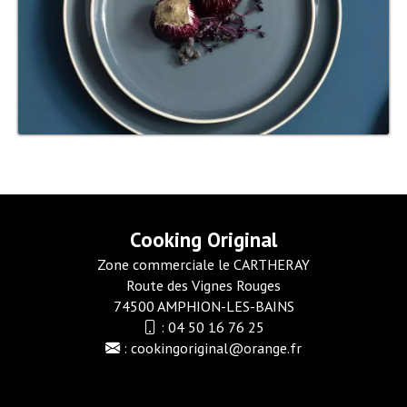
Cooking Original
Zone commerciale le CARTHERAY
Route des Vignes Rouges
74500 AMPHION-LES-BAINS
:
04 50 16 76 25
:
cookingoriginal@orange.fr