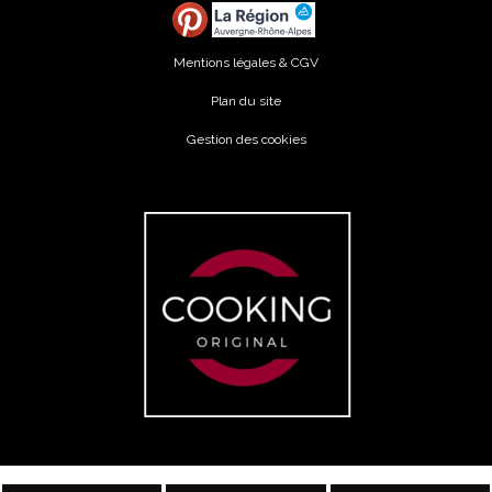
Mentions légales & CGV
Plan du site
Gestion des cookies
© 2026
Agence Web Thonon Les Bains
-
Référencement Google Thonon