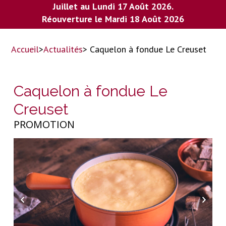
Juillet au Lundi 17 Août 2026.
Réouverture le Mardi 18 Août 2026
Accueil
>
Actualités
> Caquelon à fondue Le Creuset
Caquelon à fondue Le
Creuset
PROMOTION