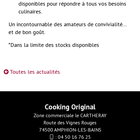
disponibles pour répondre à tous vos besoins
culinaires.
Un incontournable des amateurs de convivialité…
et de bon goût.
*Dans la limite des stocks disponibles
Toutes les actualités
Cooking Original
Zone commerciale le CARTHERAY
Route des Vignes Rouges
74500 AMPHION-LES-BAINS
:
04 50 16 76 25