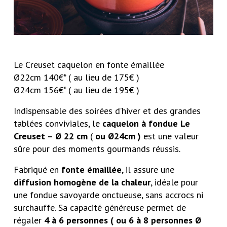
Le Creuset caquelon en fonte émaillée
Ø22cm 140€* ( au lieu de 175€ )
Ø24cm 156€* ( au lieu de 195€ )
Indispensable des soirées d’hiver et des grandes
tablées conviviales, le
caquelon à fondue Le
Creuset – Ø 22 cm
(
ou Ø24cm )
est une valeur
sûre pour des moments gourmands réussis.
Fabriqué en
fonte émaillée
, il assure une
diffusion homogène de la chaleur
, idéale pour
une fondue savoyarde onctueuse, sans accrocs ni
surchauffe. Sa capacité généreuse permet de
régaler
4 à 6 personnes ( ou 6 à 8 personnes Ø