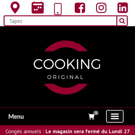
0
Menu
Congés annuels :
Le magasin sera fermé du Lundi 27