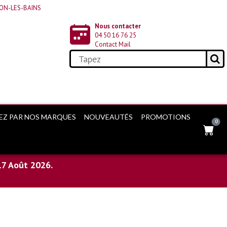
PHION-LES-BAINS
Nous contacter
04 50 16 76 25
Contact Mail
EZ PAR NOS MARQUES
NOUVEAUTÉS
PROMOTIONS
0
17 Août 2026.