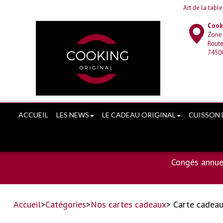
Art de la tabl
Cooki
Zone
Route
7450
ACCUEIL
LES NEWS
LE CADEAU ORIGINAL
CUISSON 
Congés annue
Accueil
>
Catégories
>
Nos cartes cadeaux
> Carte cadea