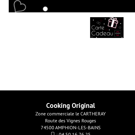
Cooking Original
Zone commerciale le CARTHERAY
Route des Vignes Rouges
74500 AMPHION-LES-BAINS
:
04 50 16 76 25