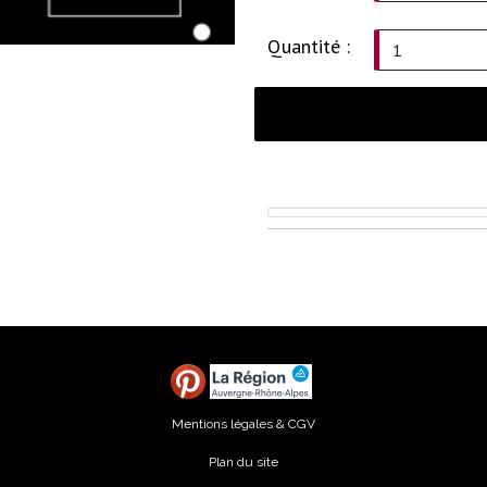
Quantité :
Mentions légales & CGV
Plan du site