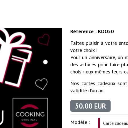
Référence : KDO50
Faîtes plaisir à votre en
votre choix !
Pour un anniversaire, un 
des astuces pour faire plai
choisir eux-mêmes leurs c
Nos cartes cadeaux sont
validité d’un an.
50.00 EUR
Modèle :