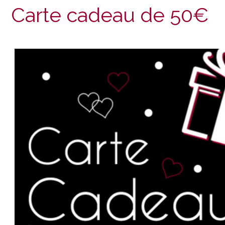
Carte cadeau de 50€