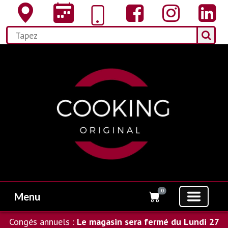
0
Menu
Congés annuels :
Le magasin sera fermé du Lundi 27