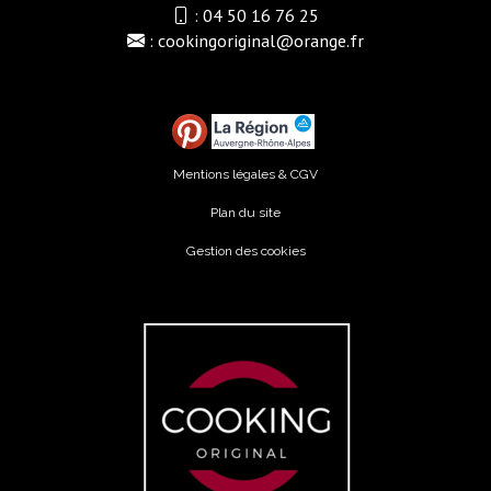
:
04 50 16 76 25
:
cookingoriginal@orange.fr
Mentions légales & CGV
Plan du site
Gestion des cookies