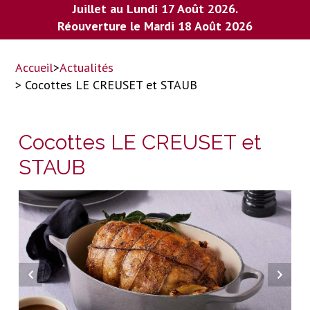
Juillet au Lundi 17 Août 2026.
Réouverture le Mardi 18 Août 2026
Accueil
>
Actualités
> Cocottes LE CREUSET et STAUB
Cocottes LE CREUSET et
STAUB