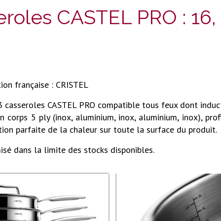
eroles CASTEL PRO : 16,
tion française : CRISTEL
3 casseroles CASTEL PRO compatible tous feux dont induct
n corps 5 ply (inox, aluminium, inox, aluminium, inox), pro
tion parfaite de la chaleur sur toute la surface du produit.
isé dans la limite des stocks disponibles.