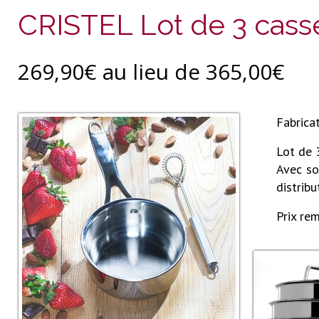
CRISTEL Lot de 3 cass
269,90€ au lieu de 365,00€
Fabrica
Lot de 
Avec so
distribu
Prix rem