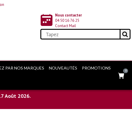
non
Nous contacter
04 50 16 76 25
Contact Mail
EZ PAR NOS MARQUES
NOUVEAUTÉS
PROMOTIONS
0
17 Août 2026.