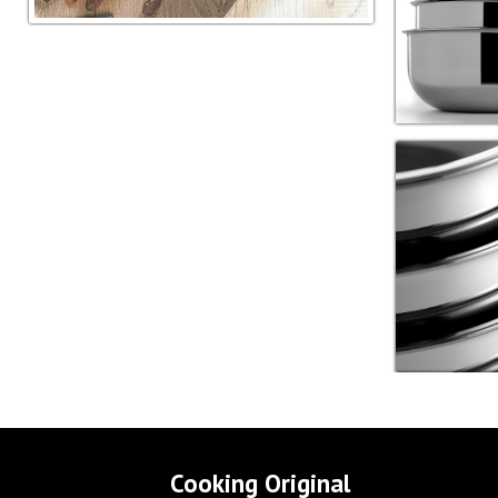
Cooking Original