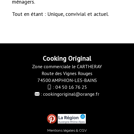
ménagers.
Tout en étant : Unique, convivial et actuel.
Cooking Original
Zone commerciale le CARTHERAY
Route des Vignes Rouges
74500 AMPHION-LES-BAINS
:
04 50 16 76 25
:
cookingoriginal@orange.fr
Mentions légales & CGV