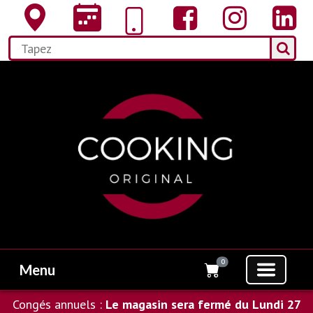
0
Menu
Congés annuels :
Le magasin sera fermé du Lundi 27