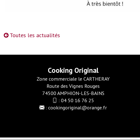
Toutes les actualités
Cooking Original
Zone commerciale le CARTHERAY
Route des Vignes Rouges
74500 AMPHION-LES-BAINS
:
04 50 16 76 25
:
cookingoriginal@orange.fr