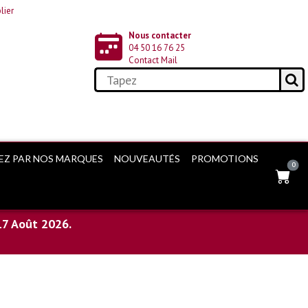
lier
Nous contacter
04 50 16 76 25
Contact Mail
EZ PAR NOS MARQUES
NOUVEAUTÉS
PROMOTIONS
0
17 Août 2026.