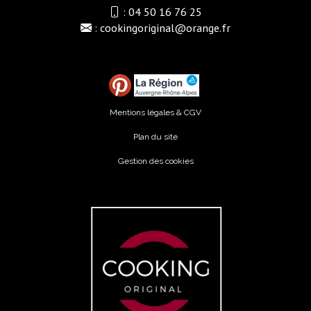
:
04 50 16 76 25
:
cookingoriginal@orange.fr
Mentions légales & CGV
Plan du site
Gestion des cookies