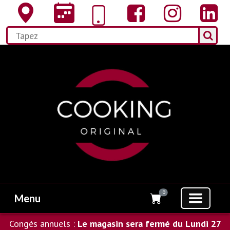
0
Menu
Congés annuels :
Le magasin sera fermé du Lundi 27