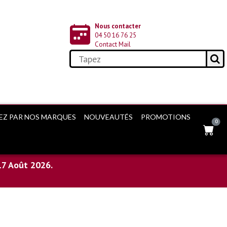
Nous contacter
04 50 16 76 25
Contact Mail
EZ PAR NOS MARQUES
NOUVEAUTÉS
PROMOTIONS
0
17 Août 2026.