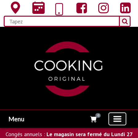
0
Menu
Congés annuels :
Le magasin sera fermé du Lundi 27