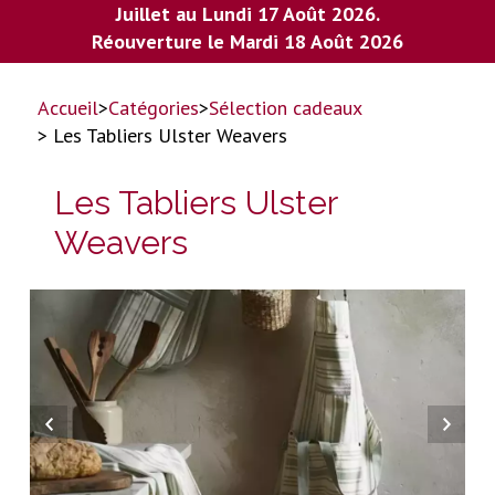
Juillet au Lundi 17 Août 2026.
Réouverture le Mardi 18 Août 2026
Accueil
>
Catégories
>
Sélection cadeaux
> Les Tabliers Ulster Weavers
Les Tabliers Ulster
Weavers