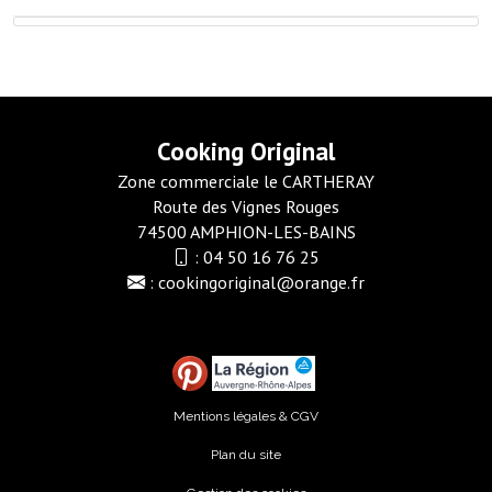
Cooking Original
Zone commerciale le CARTHERAY
Route des Vignes Rouges
74500 AMPHION-LES-BAINS
:
04 50 16 76 25
:
cookingoriginal@orange.fr
Mentions légales & CGV
Plan du site