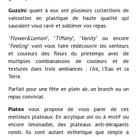
Guzzini
quant à eux ont plusieurs collections de
vaisselles en plastique de haute qualité qui
sauraient vous ravir et sublimer vos repas.
"
Flower&Lemon
", "
Tiffany
", "
Vanity
" ou encore
"
Feeling
" vont vous faire rédécouvrir les senteurs
et couleurs des fleurs du printemps avec de
multiples combianaisons de couleurs et de
textures dans trois ambiances : l'Air, l'Eau et la
Terre.
Parfait pour une fête en plein air, un brunch ou un
repas convivial.
Platex
vous propose de vous parer de ces
meilleurs plateaux. En acrylique uni ou à motif ou
encore limonadier, des plateaux anti-dérapants
ronds. Ils sont autant esthetique que simple à