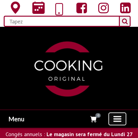
0
Menu
Congés annuels :
Le magasin sera fermé du Lundi 27