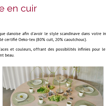
e en cuir
 danoise afin d'avoir le style scandinave dans votre inté
clé certifié Oeko-tex (80% cuit, 20% caoutchouc).
faces et couleurs, offrant des possibilités infinies pour 
nt beau.