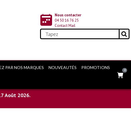
Nous contacter
04 50 16 76 25
Contact Mail
EZ PAR NOS MARQUES
NOUVEAUTÉS
PROMOTIONS
0
17 Août 2026.