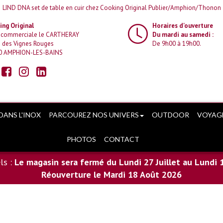
LIND DNA set de table en cuir chez Cooking Original Publier/Amphion/Thonon
ng Original
Horaires d'ouverture
 commerciale le CARTHERAY
Du mardi au samedi :
 des Vignes Rouges
De 9h00 à 19h00.
0 AMPHION-LES-BAINS
DANS L'INOX
PARCOUREZ NOS UNIVERS
OUTDOOR
VOYAG
PHOTOS
CONTACT
ls :
Le magasin sera fermé du Lundi 27 Juillet au Lundi 
Réouverture le Mardi 18 Août 2026