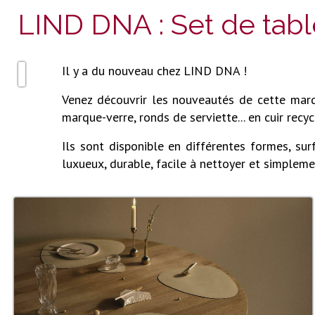
LIND DNA : Set de tabl
Il y a du nouveau chez LIND DNA !
Venez découvrir les nouveautés de cette marque
marque-verre, ronds de serviette... en cuir recy
Ils sont disponible en différentes formes, sur
luxueux, durable, facile à nettoyer et simpleme