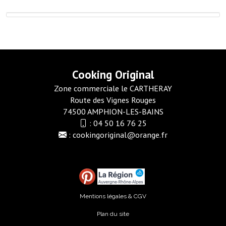
Cooking Original
Zone commerciale le CARTHERAY
Route des Vignes Rouges
74500 AMPHION-LES-BAINS
:
04 50 16 76 25
:
cookingoriginal@orange.fr
Mentions légales & CGV
Plan du site