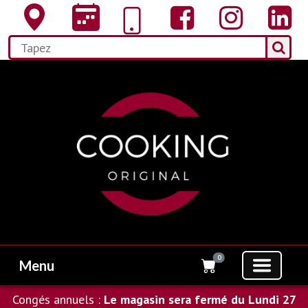
0
Menu
Congés annuels :
Le magasin sera fermé du Lundi 27