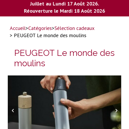
Juillet au Lundi 17 Août 2026.
Réouverture le Mardi 18 Août 2026
Accueil
>
Catégories
>
Sélection cadeaux
> PEUGEOT Le monde des moulins
PEUGEOT Le monde des
moulins