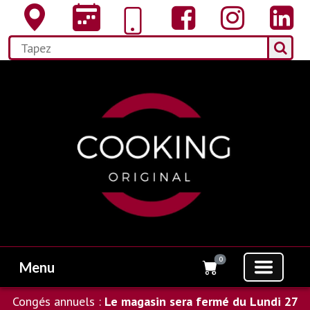
0
Menu
Congés annuels :
Le magasin sera fermé du Lundi 27