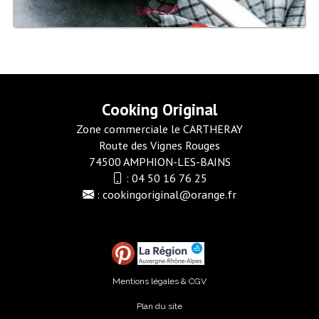
Les CPF
Cooking Original
Zone commerciale le CARTHERAY
Route des Vignes Rouges
74500 AMPHION-LES-BAINS
:
04 50 16 76 25
:
cookingoriginal@orange.fr
Mentions légales & CGV
Plan du site