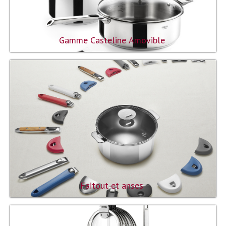
Gamme Casteline Amovible
Faitout et anses