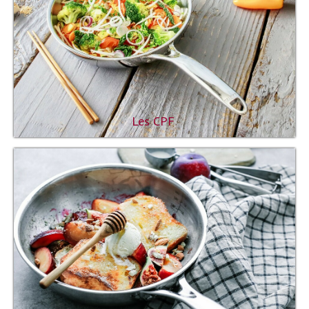
Les CPF