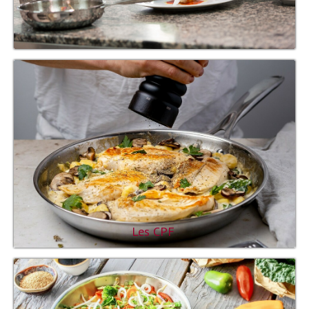
Les CPF