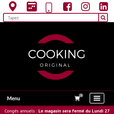
0
Menu
Congés annuels :
Le magasin sera fermé du Lundi 27