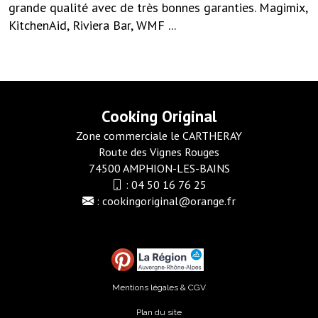
grande qualité avec de très bonnes garanties. Magimix,
KitchenAid, Riviera Bar, WMF ...
Cooking Original
Zone commerciale le CARTHERAY
Route des Vignes Rouges
74500 AMPHION-LES-BAINS
:
04 50 16 76 25
:
cookingoriginal@orange.fr
Mentions légales & CGV
Plan du site