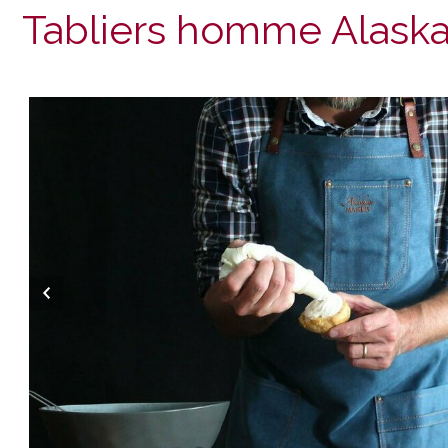
Tabliers homme Alask