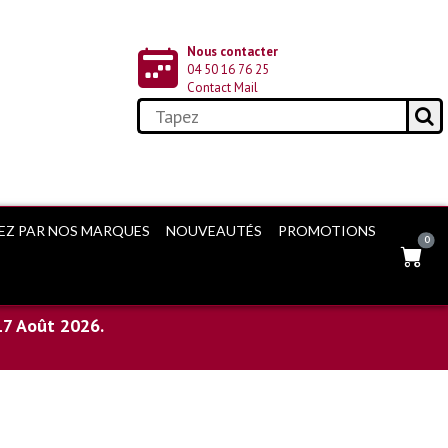
Nous contacter
04 50 16 76 25
Contact Mail
EZ PAR NOS MARQUES
NOUVEAUTÉS
PROMOTIONS
0
17 Août 2026.