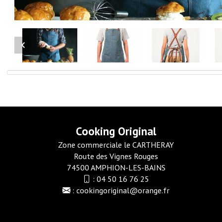
Cooking Original
Zone commerciale le CARTHERAY
Route des Vignes Rouges
74500 AMPHION-LES-BAINS
:
04 50 16 76 25
:
cookingoriginal@orange.fr