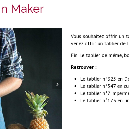
an Maker
Vous souhaitez offrir un t
venez offrir un tablier de
Fini le tablier de mémé, bo
Retrouver :
Le tablier n°325 en D
Le tablier n°547 en cu
Le tablier n°7 imperm
Le tablier n°173 en li