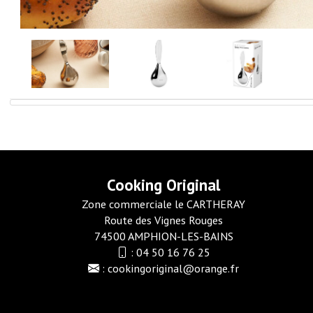
Cooking Original
Zone commerciale le CARTHERAY
Route des Vignes Rouges
74500 AMPHION-LES-BAINS
:
04 50 16 76 25
:
cookingoriginal@orange.fr