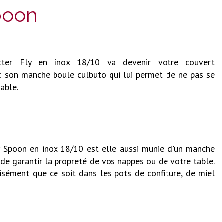
Spoon
utter Fly en inox 18/10 va devenir votre couvert
c son manche boule culbuto qui lui permet de ne pas se
table.
lly Spoon en inox 18/10 est elle aussi munie d'un manche
de garantir la propreté de vos nappes ou de votre table.
aisément que ce soit dans les pots de confiture, de miel