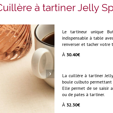
Cuillère à tartiner Jelly 
Le tartineur unique B
indispensable à table ave
renverser et tacher votre 
30.40€
À
La cuillère à tartiner Je
boule culbuto permettant 
Elle permet de se saisir 
ou de pates à tartiner.
32.30€
À