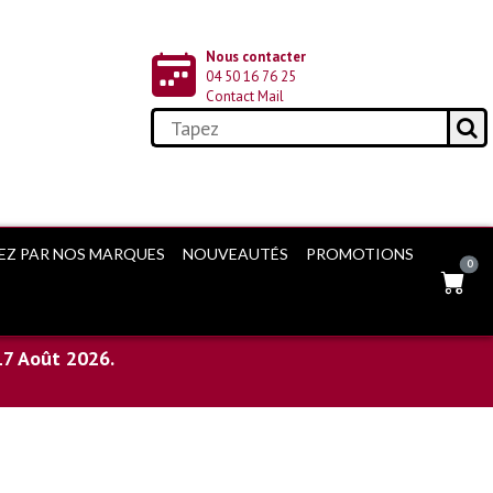
Nous contacter
04 50 16 76 25
Contact Mail
EZ PAR NOS MARQUES
NOUVEAUTÉS
PROMOTIONS
0
17 Août 2026.