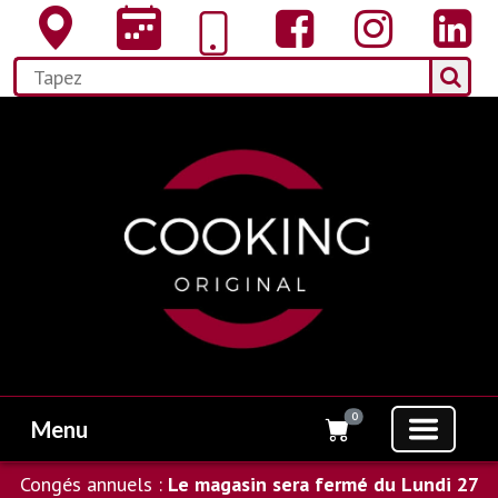
0
Menu
Congés annuels :
Le magasin sera fermé du Lundi 27