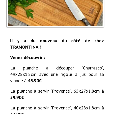
Il y a du nouveau du côté de chez
TRAMONTINA !
Venez découvrir :
La planche à découper "Churrasco",
49x28x1.8cm avec une rigole à jus pour la
viande à
43.90€
La planche à servir "Provence", 65x27x1.8cm à
59.90€
La planche à servir "Provence", 40x28x1.8cm à