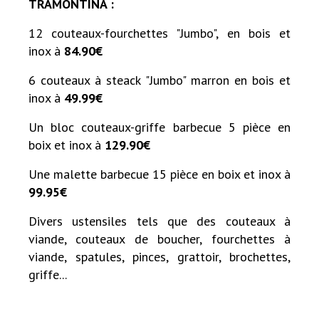
TRAMONTINA :
12 couteaux-fourchettes "Jumbo", en bois et
inox à
84.90€
6 couteaux à steack "Jumbo" marron en bois et
inox à
49.99€
Un bloc couteaux-griffe barbecue 5 pièce en
boix et inox à
129.90€
Une malette barbecue 15 pièce en boix et inox à
99.95€
Divers ustensiles tels que des couteaux à
viande, couteaux de boucher, fourchettes à
viande, spatules, pinces, grattoir, brochettes,
griffe...