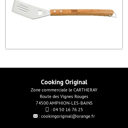
Cooking Original
Zone commerciale le CARTHERAY
Route des Vignes Rouges
74500 AMPHION-LES-BAINS
:
04 50 16 76 25
:
cookingoriginal@orange.fr