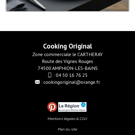
Cooking Original
Zone commerciale le CARTHERAY
Route des Vignes Rouges
74500 AMPHION-LES-BAINS
:
04 50 16 76 25
:
cookingoriginal@orange.fr
Mentions légales & CGV
Plan du site