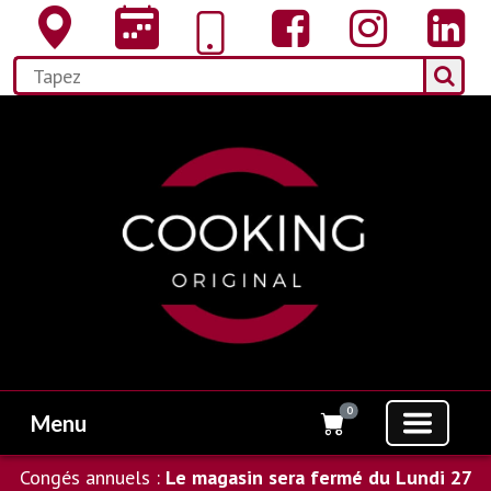
0
Menu
Congés annuels :
Le magasin sera fermé du Lundi 27