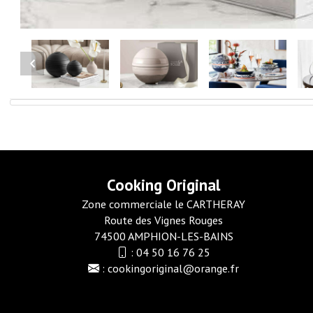
Cooking Original
Zone commerciale le CARTHERAY
Route des Vignes Rouges
74500 AMPHION-LES-BAINS
:
04 50 16 76 25
:
cookingoriginal@orange.fr