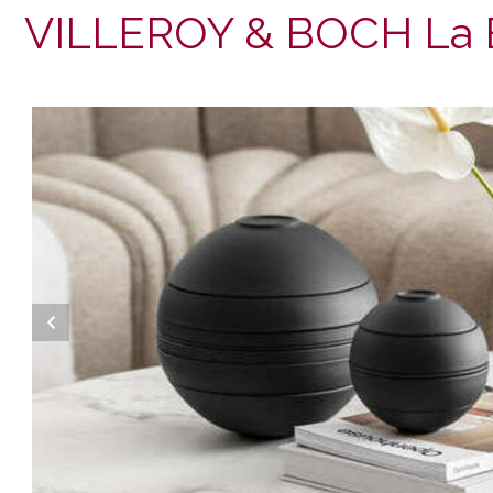
VILLEROY & BOCH La 