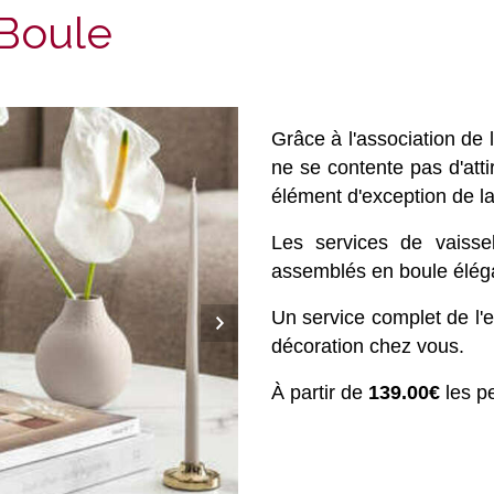
Boule
Grâce à l'association de 
ne se contente pas d'atti
élément d'exception de la 
Les services de vaisse
assemblés en boule élég
Un service complet de l'e
décoration chez vous.
À
partir de
139.00€
les pe