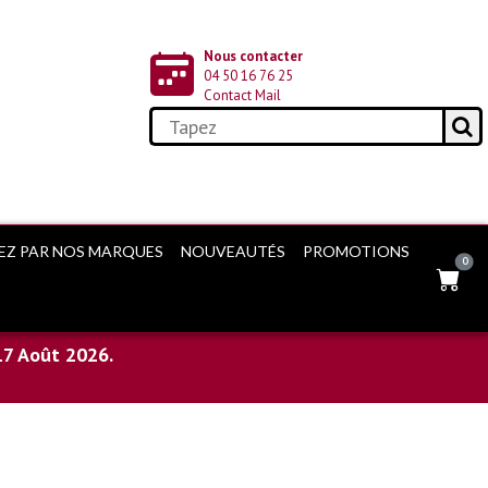
Nous contacter
04 50 16 76 25
Contact Mail
EZ PAR NOS MARQUES
NOUVEAUTÉS
PROMOTIONS
0
17 Août 2026.